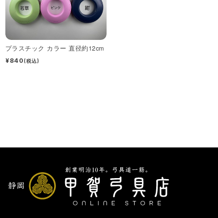
プラスチック カラー 直径約12cm
¥840
(税込)