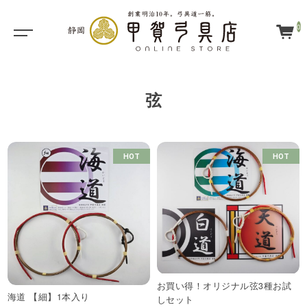
0
弦
HOT
HOT
お買い得！オリジナル弦3種お試
海道 【細】1本入り
しセット