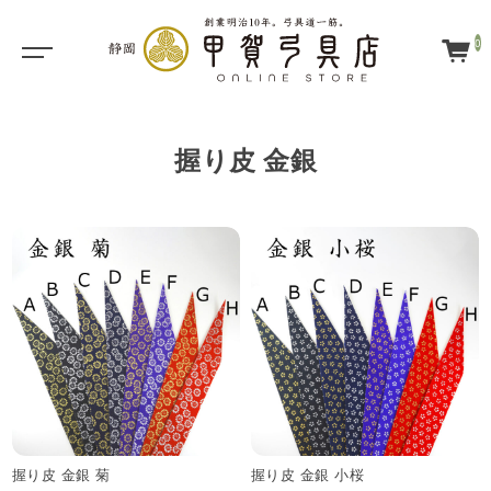
0
握り皮 金銀
握り皮 金銀 菊
握り皮 金銀 小桜