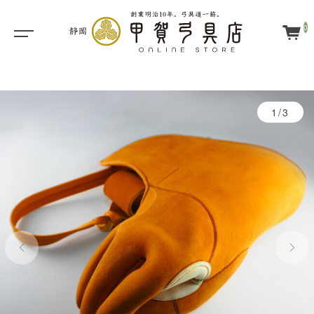
0
1/3