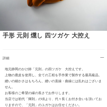
手形 元則 燻し 四ツガケ 大控え
詳細
地元静岡のかけ師「元則」の四ツガケ 大控えです。
上物の鹿皮を使用し、全ての工程を手作業で製作する最高級品。
縫いの細かさはもちろん、縫いの直線・曲線には乱れはございま
せん。
お客様のご希望の縁の長さでお作りします。
当店では初代「輝則」の頃より、代々長くお付き合いを頂いてお
りますので、「元則」のユガケはお任せください。