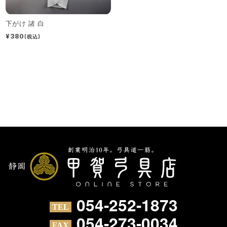
下がけ 諸 白
¥380
(税込)
054-252-1873
054-273-0034