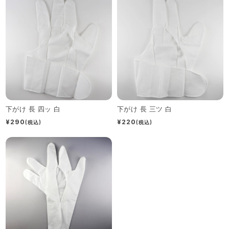
下がけ 長 四ッ 白
下がけ 長 三ツ 白
¥290
¥220
(税込)
(税込)