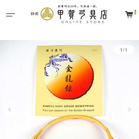
0
1/1