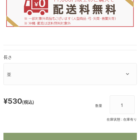
長さ
¥530
(税込)
数量
在庫状態 :
在庫有り