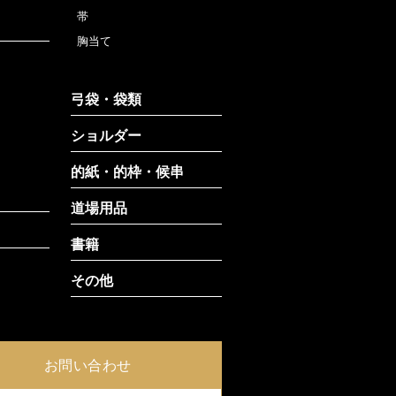
帯
胸当て
弓袋・袋類
ショルダー
的紙・的枠・候串
道場用品
書籍
その他
お問い合わせ