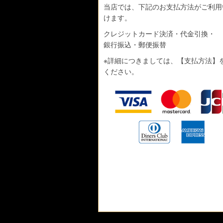
当店では、下記のお支払方法がご利用
けます。
クレジットカード決済・代金引換・
銀行振込・郵便振替
※詳細につきましては、
【支払方法】
ください。