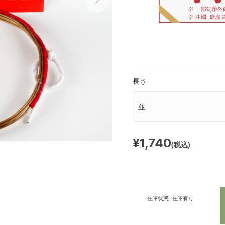
長さ
¥1,740
(税込)
在庫状態 :
在庫有り