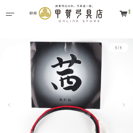
0
1/1