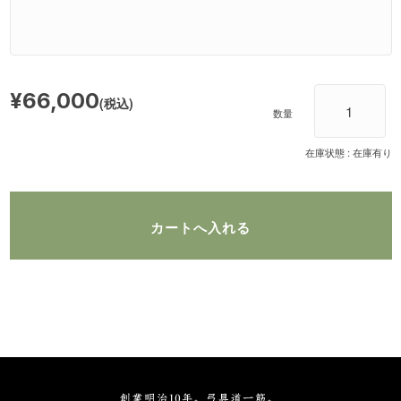
¥66,000
(税込)
数量
在庫状態 :
在庫有り