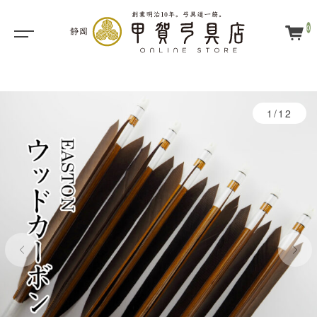
0
1/12