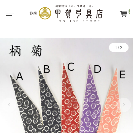
0
1/2