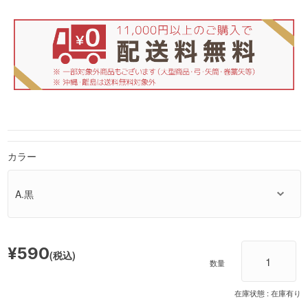
カラー
¥590
(税込)
数量
在庫状態 :
在庫有り