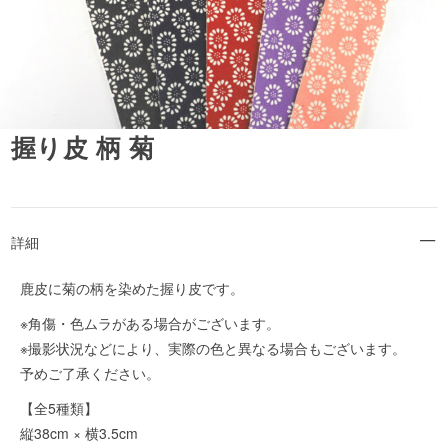
握り皮 柄 菊
詳細
鹿皮に菊の柄を染めた握り皮です。
※角傷・色ムラがある場合がございます。
※撮影状況などにより、実際の色と異なる場合もございます。
予めご了承ください。
【全5種類】
縦38cm × 横3.5cm