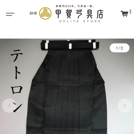
0
1/3