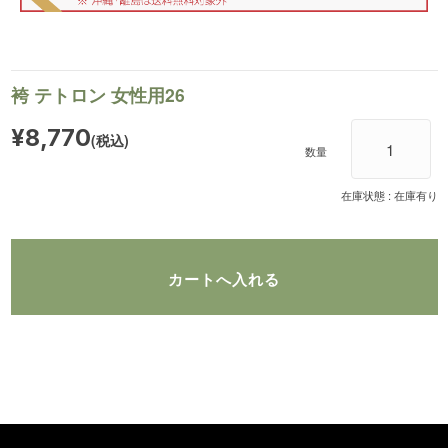
袴 テトロン 女性用26
¥8,770
(税込)
数量
在庫状態 : 在庫有り