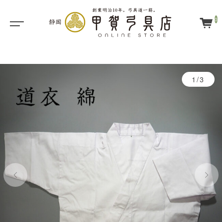
0
1/3