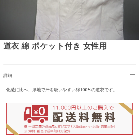
道衣 綿 ポケット付き 女性用
詳細
化繊に比べ、厚地で汗を吸いやすい綿100%の道衣です。