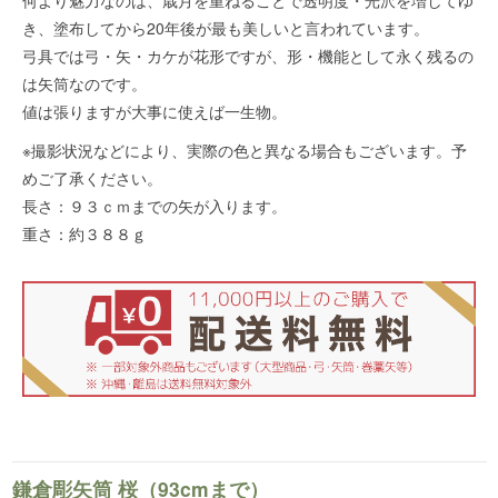
何より魅力なのは、歳月を重ねることで透明度・光沢を増してゆ
き、塗布してから20年後が最も美しいと言われています。
弓具では弓・矢・カケが花形ですが、形・機能として永く残るの
は矢筒なのです。
値は張りますが大事に使えば一生物。
※撮影状況などにより、実際の色と異なる場合もございます。予
めご了承ください。
長さ：９３ｃｍまでの矢が入ります。
重さ：約３８８ｇ
鎌倉彫矢筒 桜（93cmまで）