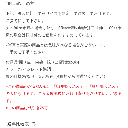
180cm以上の方
下記、矢尺に対して弓サイズを想定して作製しております。
ご参考にして下さい。
矢尺90㎝未満の場合は並寸、95㎝未満の場合は二寸伸、100㎝未
満の場合は四寸伸のご使用をおすすめしています。
※写真と実際の商品とは色味が異なる場合がございます。
予めご了承ください。
付属品:握り皮・内袋・弦（当店指定の物）
カラー:ワインレッド艶消し
籐の仕様:杉なり・5ヵ所巻（4種類からお選びください）
※この商品のお支払いは、「郵便振り込み」・「銀行振り込み」
のみになります。ご入金確認後にお取り寄せをさせていただきま
す。
※この商品は代引き不可