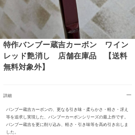
特作バンブー蔵吉カーボン ワイン
レッド艶消し 店舗在庫品 【送料
無料対象外】
詳細
バンブー蔵吉カーボンの、更なる引き味・柔らかさ・軽さ・冴え
等を追求し実現した、バンブーカーボンシリーズの最上作です。
バンブー蔵吉を更に削り込み、軽さ・引き味等を高め引き出しま
した。