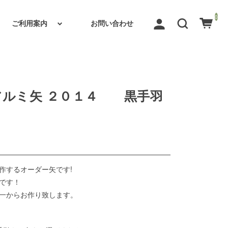
0
ご利用案内
お問い合わせ
アルミ矢 ２０１４ 黒手羽
作するオーダー矢です!
です！
一からお作り致します。