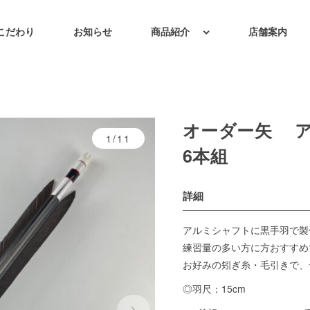
こだわり
お知らせ
商品紹介
店舗案内
オーダー矢 
1/11
6本組
詳細
アルミシャフトに黒手羽で製
練習量の多い方に方おすすめ
お好みの矧ぎ糸・毛引きで、
◎羽尺：15cm