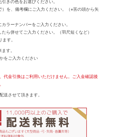
毛引きの色をお選びください。
まで）を、備考欄にご入力ください。（※筈の頭から矢
にカラーナンバーをご入力ください。
したら併せてご入力ください。（羽尺短くなど）
ります。
来ます。
かをご入力ください
）
、代金引換はご利用いただけません。ご入金確認後
。
配送させて頂きます。