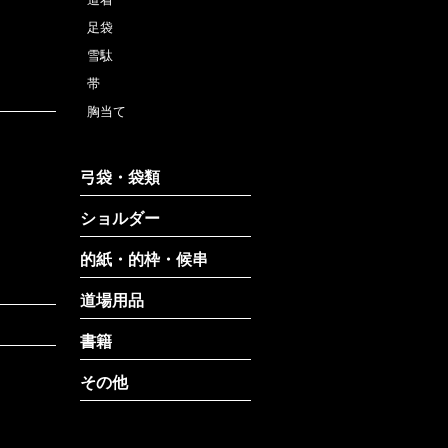
足袋
雪駄
帯
胸当て
弓袋・袋類
ショルダー
的紙・的枠・候串
道場用品
書籍
その他