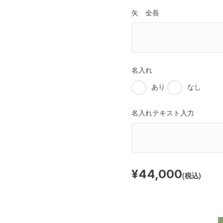
矢 全長
名入れ
あり
なし
名入れテキスト入力
¥44,000
(税込)