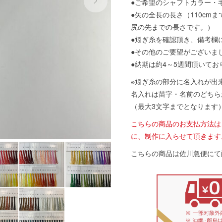
●ご希望のシャフトカラー・
●矢の全長の長さ（110cm
尻の先までの長さです。）
●矧ぎ糸を確認頂き、備考欄
●その他のご要望がございま
●納期は約4～5週間頂いてお
※矧ぎ糸の部分に名入れが出
名入れは苗字・名前のどちら
（最大3文字までとなります
こちらの商品のお支払方法は
に、制作に入らせて頂きます
こちらの商品は佐川急便にて