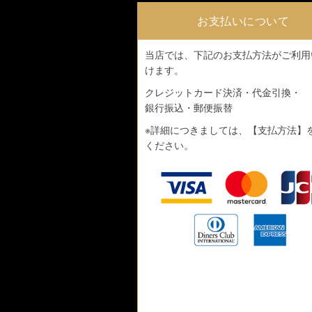
お支払いについて
当店では、下記のお支払方法がご利用
けます。
クレジットカード決済・代金引換・
銀行振込・郵便振替
※詳細につきましては、
【支払方法】
ください。