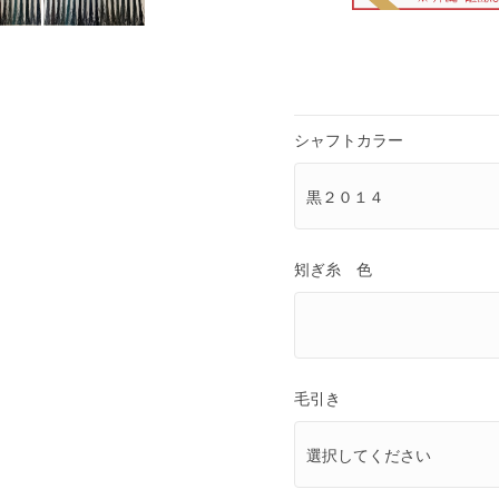
シャフトカラー
矧ぎ糸 色
毛引き