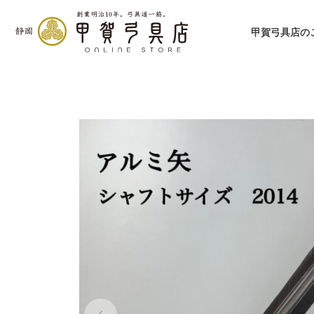
甲賀弓具店の