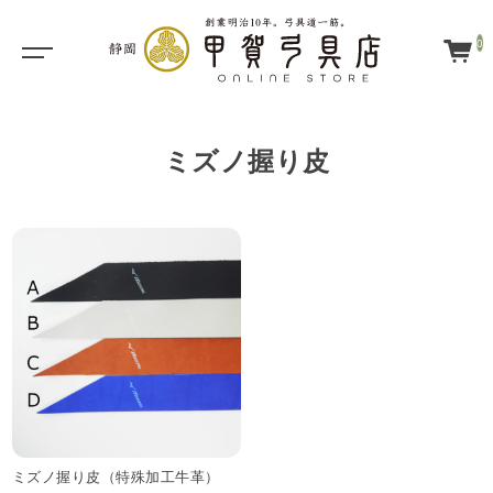
0
ミズノ握り皮
ミズノ握り皮（特殊加工牛革）