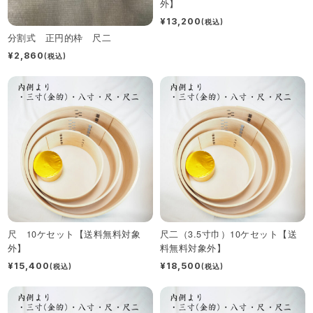
外】
¥13,200
(税込)
分割式 正円的枠 尺二
¥2,860
(税込)
尺 10ケセット【送料無料対象
尺二（3.5寸巾）10ケセット【送
外】
料無料対象外】
¥15,400
¥18,500
(税込)
(税込)