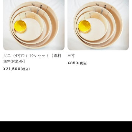
尺二（4寸巾）10ケセット【送料
三寸
無料対象外】
¥850
(税込)
¥21,500
(税込)