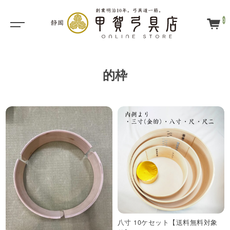
0
的枠
八寸 10ケセット【送料無料対象