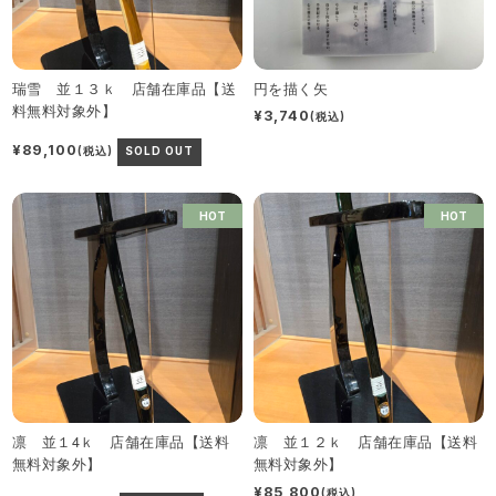
瑞雪 並１３ｋ 店舗在庫品【送
円を描く矢
料無料対象外】
¥3,740
(税込)
¥89,100
(税込)
SOLD OUT
HOT
HOT
凛 並１4ｋ 店舗在庫品【送料
凛 並１２ｋ 店舗在庫品【送料
無料対象外】
無料対象外】
¥85,800
(税込)