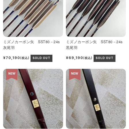
ミズノカーボン矢 SST80－24s
ミズノカーボン矢 SST80－24s
灰尾羽
黒尾羽
¥70,190
¥69,190
(税込)
SOLD OUT
(税込)
SOLD OUT
NEW
NEW