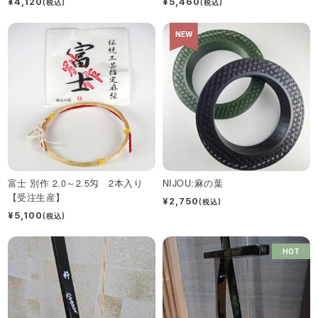
¥4,120
¥5,460
(税込)
(税込)
NEW
富士 別作 2.0～2.5匁 2本入り
NIJOU:麻の葉
【受注生産】
¥2,750
(税込)
¥5,100
(税込)
HOT