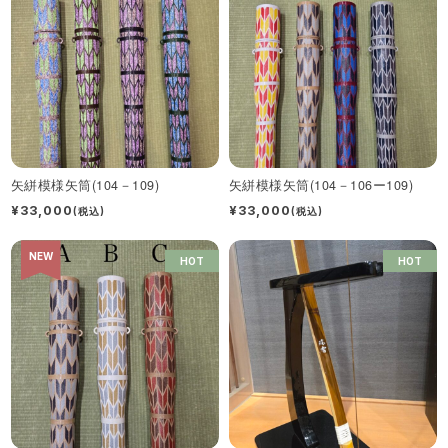
矢絣模様矢筒(104－109)
矢絣模様矢筒(104－106ー109)
¥33,000
¥33,000
(税込)
(税込)
NEW
HOT
HOT