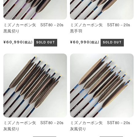
ミズノカーボン矢 SST80－20s
ミズノカーボン矢 SST80－20s
黒風切り
黒手羽
¥60,990
¥60,990
(税込)
SOLD OUT
(税込)
SOLD OUT
ミズノカーボン矢 SST80－20s
ミズノカーボン矢 SST80－20s
灰風切り
灰風切り