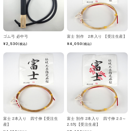
ゴム弓 必中弓
富士 別作 2本入り 【受注生産】
¥2,530
¥4,050
(税込)
(税込)
富士 2本入り 四寸伸【受注生
富士 別作 2本入り 四寸伸 2.0～
産】
2.5匁【受注生産】