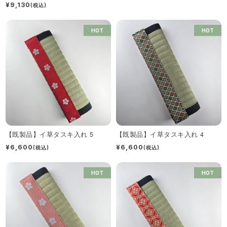
¥9,130
(税込)
HOT
HOT
【既製品】イ草タスキ入れ 5
【既製品】イ草タスキ入れ 4
¥6,600
¥6,600
(税込)
(税込)
HOT
HOT