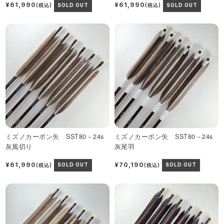
¥61,990
¥61,990
(税込)
SOLD OUT
(税込)
SOLD OUT
ミズノカーボン矢 SST80－24s
ミズノカーボン矢 SST80－24s
灰風切り
灰尾羽
¥61,990
¥70,190
(税込)
SOLD OUT
(税込)
SOLD OUT