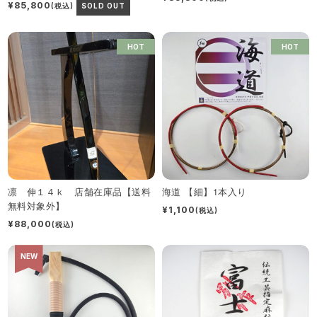
¥85,800
(税込)
SOLD OUT
HOT
HOT
凛 伸１４ｋ 店舗在庫品【送料
海道 【細】1本入り
無料対象外】
¥1,100
(税込)
¥88,000
(税込)
NEW