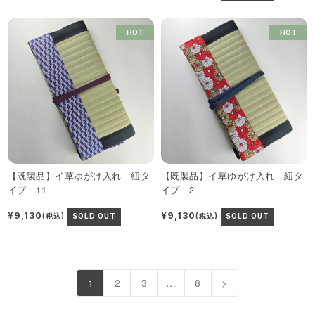
HOT
HOT
【既製品】イ草ゆがけ入れ 紐タ
【既製品】イ草ゆがけ入れ 紐タ
イプ 11
イプ 2
¥9,130
¥9,130
(税込)
SOLD OUT
(税込)
SOLD OUT
1
2
3
…
8
>