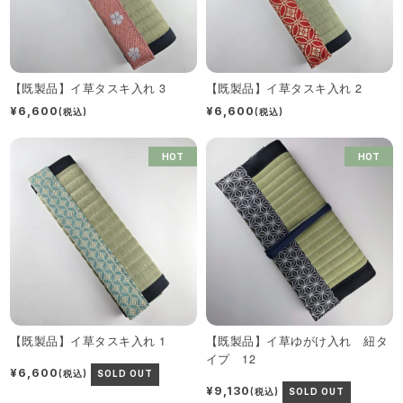
【既製品】イ草タスキ入れ 3
【既製品】イ草タスキ入れ 2
¥6,600
¥6,600
(税込)
(税込)
HOT
HOT
【既製品】イ草タスキ入れ 1
【既製品】イ草ゆがけ入れ 紐タ
イプ 12
¥6,600
(税込)
SOLD OUT
¥9,130
(税込)
SOLD OUT